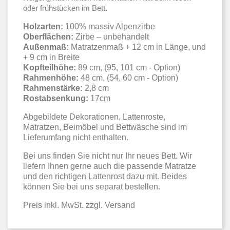
oder frühstücken im Bett.
Holzarten:
100% massiv Alpenzirbe
Oberflächen:
Zirbe – unbehandelt
Außenmaß:
Matratzenmaß + 12 cm in Länge, und
+ 9 cm in Breite
Kopfteilhöhe:
89 cm, (95, 101 cm - Option)
Rahmenhöhe:
48 cm, (54, 60 cm - Option)
Rahmenstärke:
2,8 cm
Rostabsenkung:
17cm
Abgebildete Dekorationen, Lattenroste,
Matratzen, Beimöbel und Bettwäsche sind im
Lieferumfang nicht enthalten.
Bei uns finden Sie nicht nur Ihr neues Bett. Wir
liefern Ihnen gerne auch die passende Matratze
und den richtigen Lattenrost dazu mit. Beides
können Sie bei uns separat bestellen.
Preis inkl. MwSt. zzgl. Versand