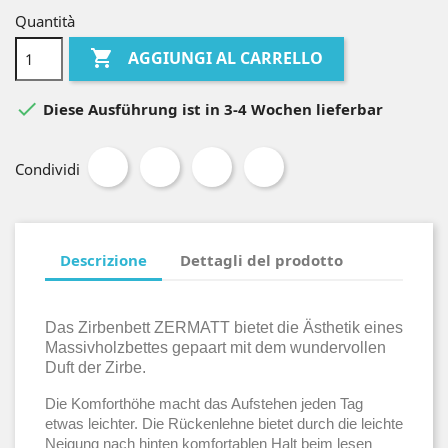
Quantità

AGGIUNGI AL CARRELLO

Diese Ausführung ist in 3-4 Wochen lieferbar
Condividi
Descrizione
Dettagli del prodotto
Das Zirbenbett ZERMATT bietet die Ästhetik eines
Massivholzbettes gepaart mit dem wundervollen
Duft der Zirbe.
Die Komforthöhe macht das Aufstehen jeden Tag
etwas leichter. Die Rückenlehne bietet durch die leichte
Neigung nach hinten komfortablen Halt beim lesen