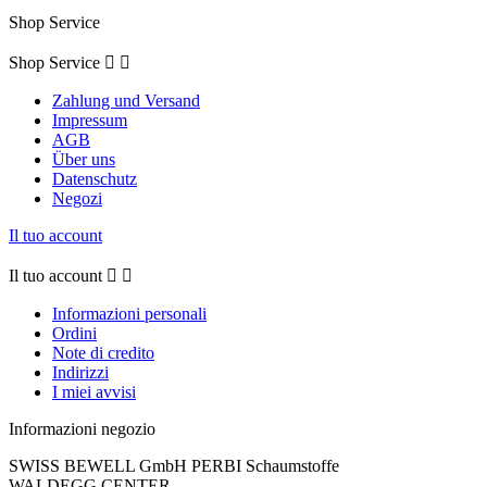
Shop Service
Shop Service


Zahlung und Versand
Impressum
AGB
Über uns
Datenschutz
Negozi
Il tuo account
Il tuo account


Informazioni personali
Ordini
Note di credito
Indirizzi
I miei avvisi
Informazioni negozio
SWISS BEWELL GmbH PERBI Schaumstoffe
WALDEGG CENTER