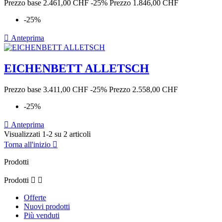
Prezzo base
2.461,00 CHF
-25%
Prezzo
1.846,00 CHF
-25%

Anteprima
EICHENBETT ALLETSCH
Prezzo base
3.411,00 CHF
-25%
Prezzo
2.558,00 CHF
-25%

Anteprima
Visualizzati 1-2 su 2 articoli
Torna all'inizio

Prodotti
Prodotti


Offerte
Nuovi prodotti
Più venduti