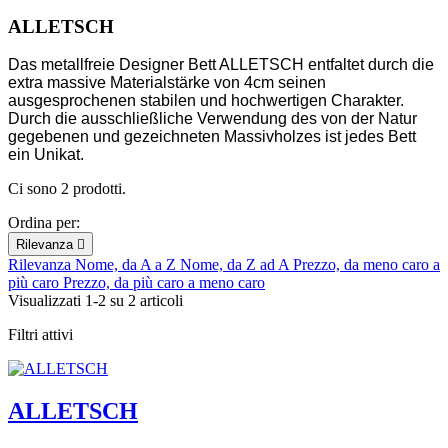
ALLETSCH
Das metallfreie Designer Bett ALLETSCH entfaltet durch die
extra massive Materialstärke von 4cm seinen
ausgesprochenen stabilen und hochwertigen Charakter.
Durch die ausschließliche Verwendung des von der Natur
gegebenen und gezeichneten Massivholzes ist jedes Bett
ein Unikat.
Ci sono 2 prodotti.
Ordina per:
Rilevanza

Rilevanza
Nome, da A a Z
Nome, da Z ad A
Prezzo, da meno caro a
più caro
Prezzo, da più caro a meno caro
Visualizzati 1-2 su 2 articoli
Filtri attivi
ALLETSCH